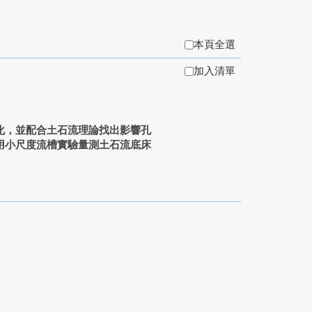
本頁全選
加入清單
化，並配合土石流理論找出影響孔
用小尺度流槽實驗量測土石流底床