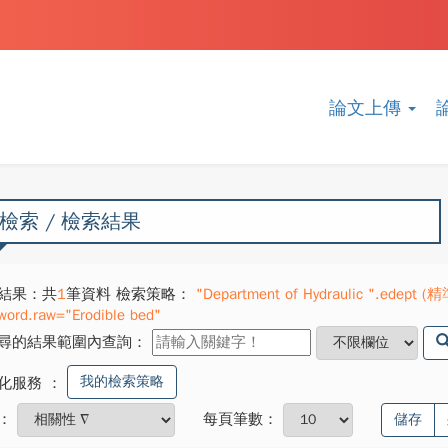
論文上傳
檢索 / 檢索結果
結果：共
1
筆資料 檢索策略：
"Department of Hydraulic ".edept (精
word.raw="Erodible bed"
尋的結果範圍內查詢：
我的檢索策略
化服務
：
：
每頁筆數：
儲存