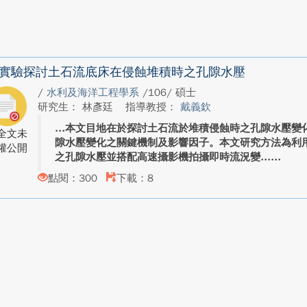
實驗探討土石流底床在侵蝕堆積時之孔隙水壓
/
水利及海洋工程學系
/106/ 碩士
研究生： 林彥廷
指導教授：
戴義欽
本文目地在於探討土石流於堆積侵蝕時之孔隙水壓變
全文未
隙水壓變化之關鍵機制及影響因子。本文研究方法為利
權公開
之孔隙水壓並搭配高速攝影機拍攝即時流況變...
點閱：300
下載：8