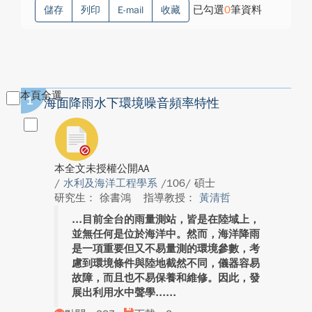
已勾選
0
筆資料
儲存
列印
E-mail
收藏
本頁全選
1
海面降雨水下環境噪音頻率特性
本全文未授權公開AA
/
水利及海洋工程學系
/106/ 碩士
研究生： 徐書鴻
指導教授：
黃清哲
目前全台的雨量測站，皆是在陸域上，
並無任何是位於海洋中。然而，海洋降雨
是一項重要但又不易量測的環境參數，考
慮到環境條件與陸地截然不同，儀器容易
故障，而且也不易保養和維修。因此，發
展出利用水中聲學...