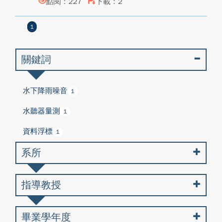
點閱：227
下載：2
1
關鍵詞
水下降雨噪音
1
水聽器量測
1
資料浮標
1
系所
指導教授
畢業學年度