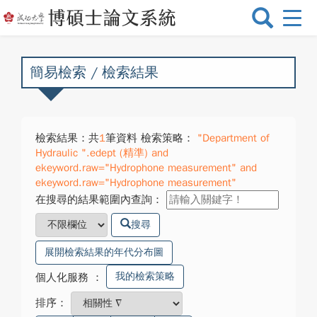
選
單
切
換
簡易檢索 / 檢索結果
檢索結果：共
1
筆資料 檢索策略：
"Department of
Hydraulic ".edept (精準) and
ekeyword.raw="Hydrophone measurement" and
ekeyword.raw="Hydrophone measurement"
在搜尋的結果範圍內查詢：
搜尋
展開檢索結果的年代分布圖
我的檢索策略
個人化服務
：
排序：