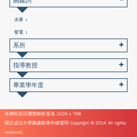
關鍵詞
水庫
1
發電
1
系所
指導教授
畢業學年度
本網站最佳瀏覽解析度為 1024 x 768
國立成功大學圖書館著作權聲明 Copyright © 2014 All rights
reserved.