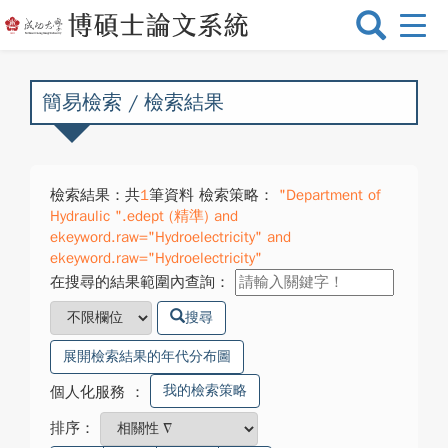
選
單
切
換
簡易檢索 / 檢索結果
檢索結果：共
1
筆資料 檢索策略：
"Department of
Hydraulic ".edept (精準) and
ekeyword.raw="Hydroelectricity" and
ekeyword.raw="Hydroelectricity"
在搜尋的結果範圍內查詢：
搜尋
展開檢索結果的年代分布圖
我的檢索策略
個人化服務
：
排序：