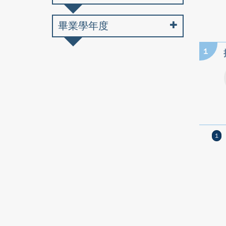
畢業學年度
1
1