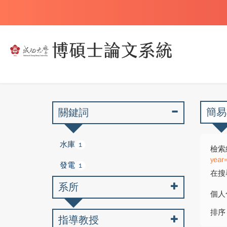
簡易
關鍵詞
水庫
1
檢索
year
發電
1
在搜
系所
個人
排序
指導教授