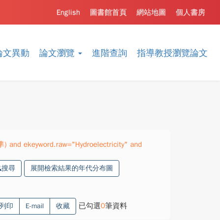
English
圖書館首頁
網站地圖
個人書房
論文異動
論文瀏覽
進階查詢
指導教授瀏覽論文
) and ekeyword.raw="Hydroelectricity" and
搜尋
展開檢索結果的年代分布圖
已勾選
0
筆資料
列印
E-mail
收藏