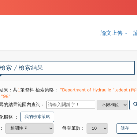
論文上傳
檢索 / 檢索結果
結果：共
1
筆資料 檢索策略：
"Department of Hydraulic ".edept (精準
="98"
尋的結果範圍內查詢：
我的檢索策略
化服務
：
：
每頁筆數：
儲存