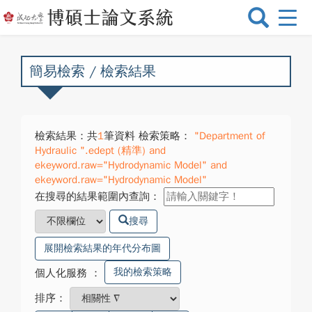
選
單
切
換
簡易檢索 / 檢索結果
檢索結果：共
1
筆資料 檢索策略：
"Department of
Hydraulic ".edept (精準) and
ekeyword.raw="Hydrodynamic Model" and
ekeyword.raw="Hydrodynamic Model"
在搜尋的結果範圍內查詢：
搜尋
展開檢索結果的年代分布圖
我的檢索策略
個人化服務
：
排序：