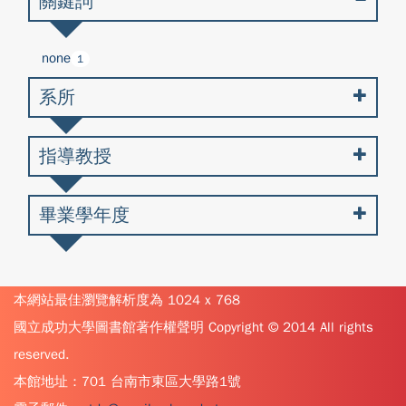
關鍵詞
none
1
系所
指導教授
畢業學年度
本網站最佳瀏覽解析度為 1024 x 768
國立成功大學圖書館著作權聲明 Copyright © 2014 All rights
reserved.
本館地址：701 台南市東區大學路1號