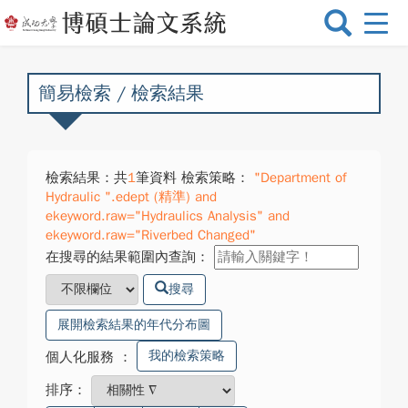
選
單
切
換
簡易檢索 / 檢索結果
檢索結果：共
1
筆資料 檢索策略：
"Department of
Hydraulic ".edept (精準) and
ekeyword.raw="Hydraulics Analysis" and
ekeyword.raw="Riverbed Changed"
在搜尋的結果範圍內查詢：
搜尋
展開檢索結果的年代分布圖
我的檢索策略
個人化服務
：
排序：