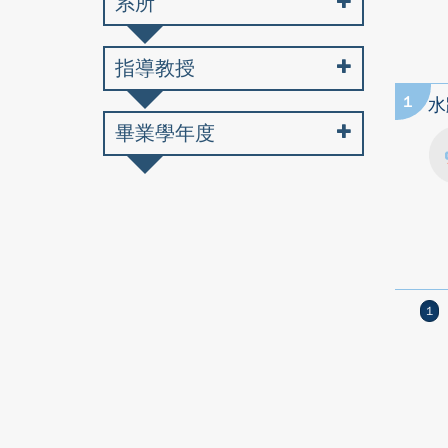
系所
指導教授
1
水
畢業學年度
1