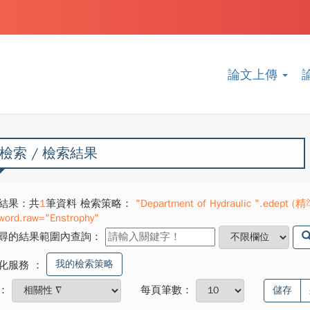
論文上傳
檢索 / 檢索結果
結果：共
1
筆資料 檢索策略：
"Department of Hydraulic ".edept (精
word.raw="Enstrophy"
尋的結果範圍內查詢：
我的檢索策略
化服務
：
：
每頁筆數：
儲存