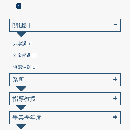
1
關鍵詞
八掌溪
1
河道變遷
1
溯源沖刷
1
系所
指導教授
畢業學年度