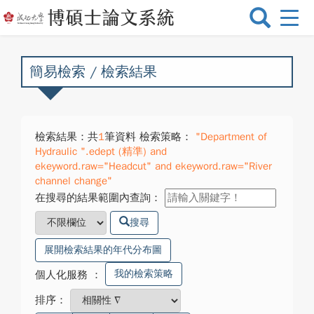
選
單
切
換
簡易檢索 / 檢索結果
檢索結果：共
1
筆資料 檢索策略：
"Department of
Hydraulic ".edept (精準) and
ekeyword.raw="Headcut" and ekeyword.raw="River
channel change"
在搜尋的結果範圍內查詢：
搜尋
展開檢索結果的年代分布圖
我的檢索策略
個人化服務
：
排序：