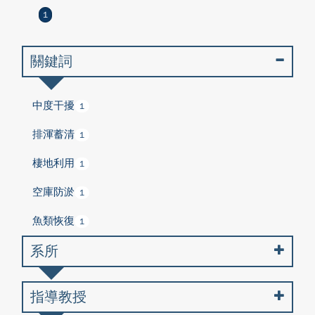
1
關鍵詞
中度干擾
1
排渾蓄清
1
棲地利用
1
空庫防淤
1
魚類恢復
1
系所
指導教授