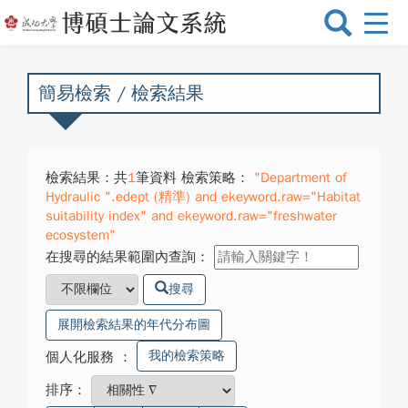
選
單
切
換
簡易檢索 / 檢索結果
檢索結果：共
1
筆資料 檢索策略：
"Department of
Hydraulic ".edept (精準) and ekeyword.raw="Habitat
suitability index" and ekeyword.raw="freshwater
ecosystem"
在搜尋的結果範圍內查詢：
搜尋
展開檢索結果的年代分布圖
我的檢索策略
個人化服務
：
排序：