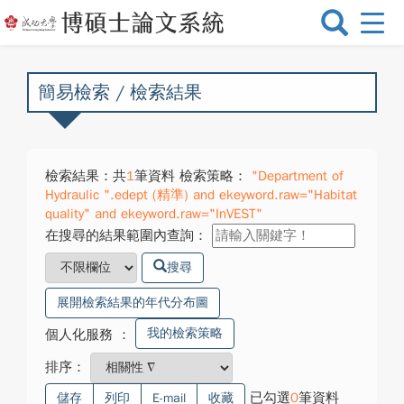
選
單
切
換
簡易檢索 / 檢索結果
檢索結果：共
1
筆資料 檢索策略：
"Department of
Hydraulic ".edept (精準) and ekeyword.raw="Habitat
quality" and ekeyword.raw="InVEST"
在搜尋的結果範圍內查詢：
搜尋
展開檢索結果的年代分布圖
我的檢索策略
個人化服務
：
排序：
已勾選
0
筆資料
儲存
列印
E-mail
收藏