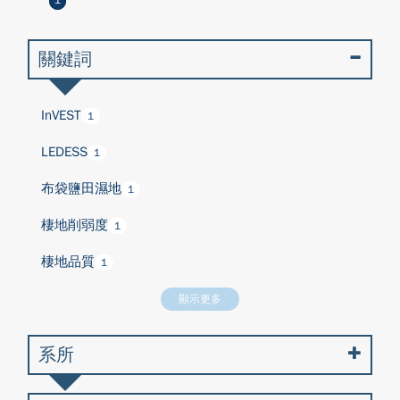
1
關鍵詞
InVEST
1
LEDESS
1
布袋鹽田濕地
1
棲地削弱度
1
棲地品質
1
顯示更多
系所