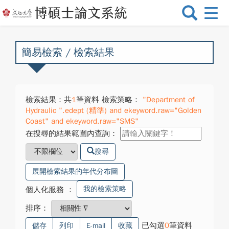
選
單
切
換
簡易檢索 / 檢索結果
檢索結果：共
1
筆資料 檢索策略：
"Department of
Hydraulic ".edept (精準) and ekeyword.raw="Golden
Coast" and ekeyword.raw="SMS"
在搜尋的結果範圍內查詢：
搜尋
展開檢索結果的年代分布圖
我的檢索策略
個人化服務
：
排序：
已勾選
0
筆資料
儲存
列印
E-mail
收藏