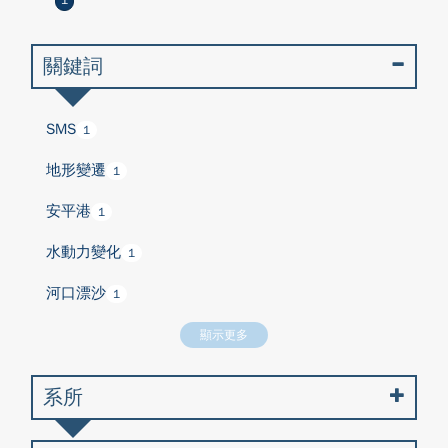
1
關鍵詞
SMS
1
地形變遷
1
安平港
1
水動力變化
1
河口漂沙
1
顯示更多
系所