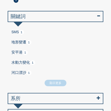
1
關鍵詞
SMS
1
地形變遷
1
安平港
1
水動力變化
1
河口漂沙
1
顯示更多
系所