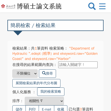
選
單
切
換
簡易檢索 / 檢索結果
檢索結果：共
1
筆資料 檢索策略：
"Department of
Hydraulic ".edept (精準) and ekeyword.raw="Golden
Coast" and ekeyword.raw="Harbor"
在搜尋的結果範圍內查詢：
搜尋
展開檢索結果的年代分布圖
我的檢索策略
個人化服務
：
排序：
已勾選
0
筆資料
儲存
列印
E-mail
收藏