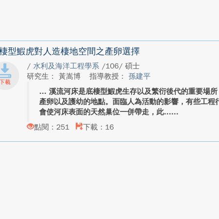
棲型鰕虎對人造棲地空間之產卵選擇
/
水利及海洋工程學系
/106/ 碩士
研究生： 黃嵩博
指導教授：
孫建平
溪流河床是底棲型鰕虎生存以及繁衍後代的重要場所
產卵以及護幼的地點。面臨人為活動的影響，有些工程
會使河床表面的天然巢位一併帶走，此...
點閱：251
下載：16