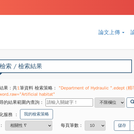
論文上傳
檢索 / 檢索結果
結果：共
1
筆資料 檢索策略：
"Department of Hydraulic ".edept (精
ord.raw="Artificial habitat"
尋的結果範圍內查詢：
我的檢索策略
化服務
：
：
每頁筆數：
儲存