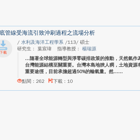
底管線受海流引致沖刷過程之流場分析
/
水利及海洋工程學系
/113/ 碩士
研究生： 葉宸瑋
指導教授：
楊瑞源
隨著全球能源轉型與淨零碳排政策的推動，天然氣作
台灣能源結構至關重要。台灣本島地狹人稠，土地資源
重要途徑，目前承擔超過50%的輸氣量。然...
點閱：262
下載：10