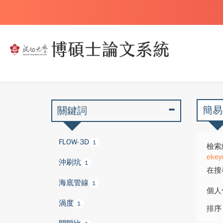
簡易
關鍵詞
FLOW-3D
1
檢索
ekey
沖刷坑
1
在搜
海底管線
1
個人
渦度
1
排序