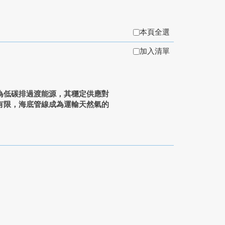
本頁全選
加入清單
為低碳排過渡能源，其穩定供應對
有限，海底管線成為運輸天然氣的