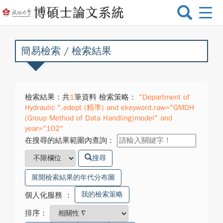
選
單
切
換
簡易檢索 / 檢索結果
檢索結果：共
1
筆資料 檢索策略：
"Department of
Hydraulic ".edept (精準) and ekeyword.raw="GMDH
(Group Method of Data Handling)model" and
year="102"
在搜尋的結果範圍內查詢：
搜尋
展開檢索結果的年代分布圖
我的檢索策略
個人化服務
：
排序：