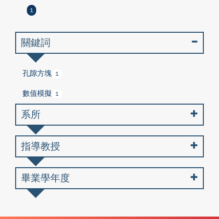
1
關鍵詞
孔隙方塊
1
數值模擬
1
系所
指導教授
畢業學年度