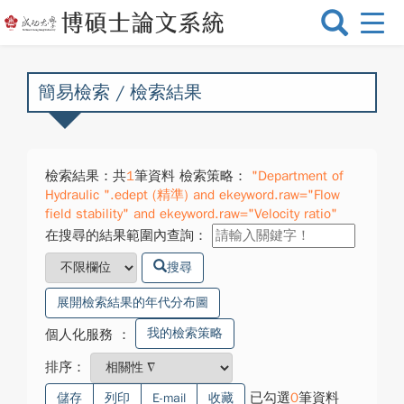
選
單
切
換
簡易檢索 / 檢索結果
檢索結果：共
1
筆資料 檢索策略：
"Department of
Hydraulic ".edept (精準) and ekeyword.raw="Flow
field stability" and ekeyword.raw="Velocity ratio"
在搜尋的結果範圍內查詢：
搜尋
展開檢索結果的年代分布圖
我的檢索策略
個人化服務
：
排序：
已勾選
0
筆資料
儲存
列印
E-mail
收藏