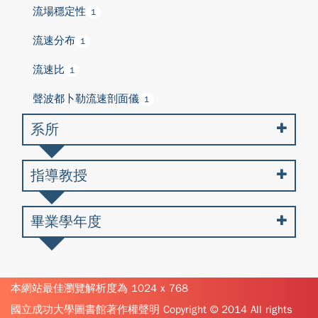
流場穩定性
1
流速分布
1
流速比
1
聲波都卜勒流速剖面儀
1
系所
指導教授
畢業學年度
本網站最佳瀏覽解析度為 1024 x 768
國立成功大學圖書館著作權聲明 Copyright © 2014 All rights