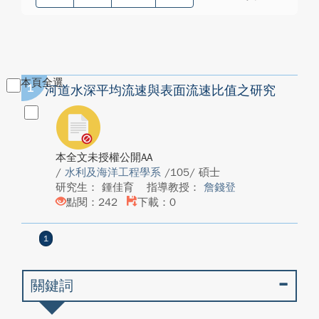
本頁全選
1
河道水深平均流速與表面流速比值之研究
本全文未授權公開AA
/
水利及海洋工程學系
/105/ 碩士
研究生： 鍾佳育
指導教授：
詹錢登
點閱：242
下載：0
1
關鍵詞