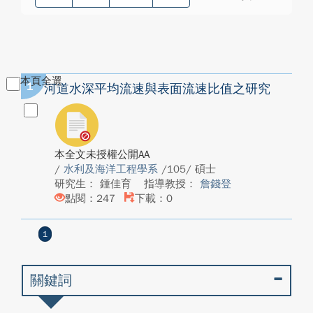
本頁全選
1
河道水深平均流速與表面流速比值之研究
本全文未授權公開AA
/
水利及海洋工程學系
/105/ 碩士
研究生： 鍾佳育
指導教授：
詹錢登
點閱：247
下載：0
1
關鍵詞