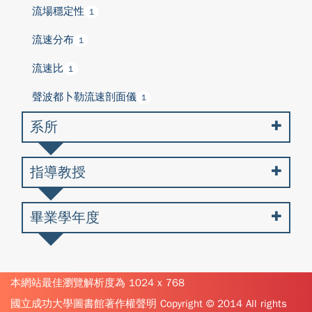
流場穩定性
1
流速分布
1
流速比
1
聲波都卜勒流速剖面儀
1
系所
指導教授
畢業學年度
本網站最佳瀏覽解析度為 1024 x 768
國立成功大學圖書館著作權聲明 Copyright © 2014 All rights