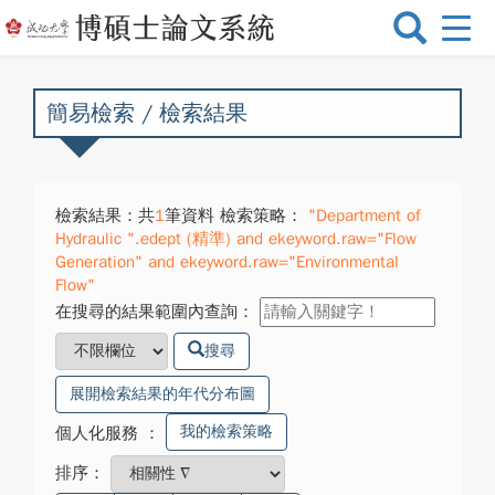
選
單
切
換
簡易檢索 / 檢索結果
檢索結果：共
1
筆資料 檢索策略：
"Department of
Hydraulic ".edept (精準) and ekeyword.raw="Flow
Generation" and ekeyword.raw="Environmental
Flow"
在搜尋的結果範圍內查詢：
搜尋
展開檢索結果的年代分布圖
我的檢索策略
個人化服務
：
排序：