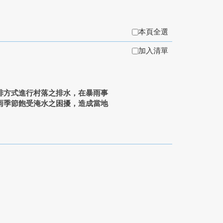
本頁全選
加入清單
排方式進行村落之排水，在暴雨事
雨季節飽受淹水之困擾，造成當地