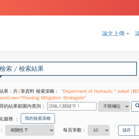
論文上傳
檢索 / 檢索結果
結果：共
1
筆資料 檢索策略：
"Department of Hydraulic ".edept (精
word.raw="Flooding Mitigation Strategies"
尋的結果範圍內查詢：
我的檢索策略
化服務
：
：
每頁筆數：
儲存