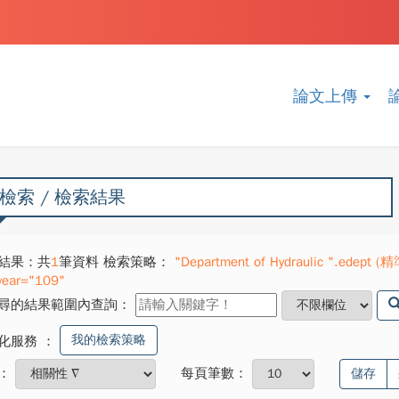
論文上傳
檢索 / 檢索結果
結果：共
1
筆資料 檢索策略：
"Department of Hydraulic ".edept (精
year="109"
尋的結果範圍內查詢：
我的檢索策略
化服務
：
：
每頁筆數：
儲存