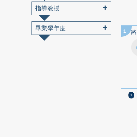
指導教授
畢業學年度
1
路
1