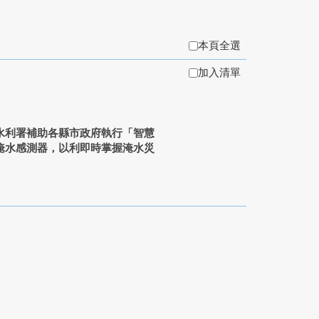
本頁全選
加入清單
水利署補助各縣市政府執行「智慧
淹水感測器，以利即時掌握淹水災