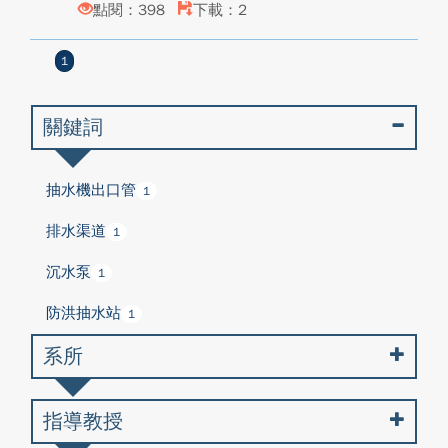
點閱：398
下載：2
1
關鍵詞
抽水機出口管
1
排水渠道
1
沉水泵
1
防洪抽水站
1
系所
指導教授