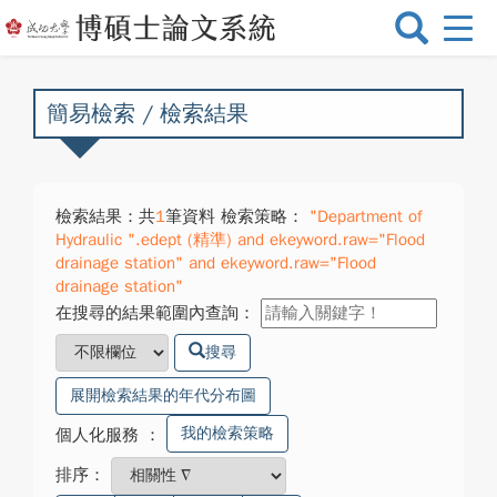
選
單
切
換
簡易檢索 / 檢索結果
檢索結果：共
1
筆資料 檢索策略：
"Department of
Hydraulic ".edept (精準) and ekeyword.raw="Flood
drainage station" and ekeyword.raw="Flood
drainage station"
在搜尋的結果範圍內查詢：
搜尋
展開檢索結果的年代分布圖
我的檢索策略
個人化服務
：
排序：