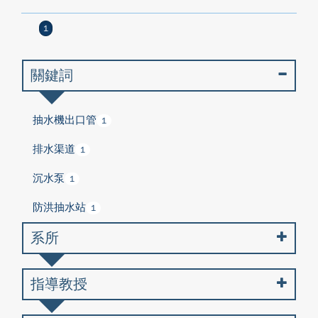
1
關鍵詞
抽水機出口管
1
排水渠道
1
沉水泵
1
防洪抽水站
1
系所
指導教授