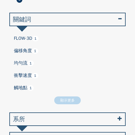
關鍵詞
FLOW-3D
1
偏移角度
1
均勻流
1
衝擊速度
1
觸地點
1
顯示更多
系所