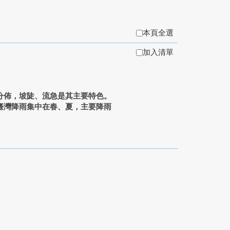
本頁全選
加入清單
分佈，坡陡、流急是其主要特色。
臺灣降雨集中在春、夏，主要降雨