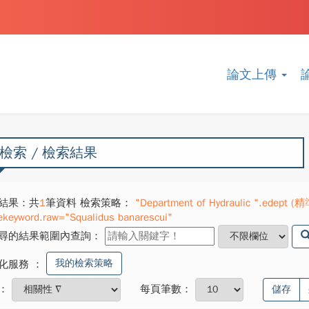
論文上傳
檢索 / 檢索結果
結果：共
1
筆資料 檢索策略：
"Department of Hydraulic ".edept (精
ekeyword.raw="Squalidus banarescui"
尋的結果範圍內查詢：
我的檢索策略
化服務
：
：
每頁筆數：
儲存