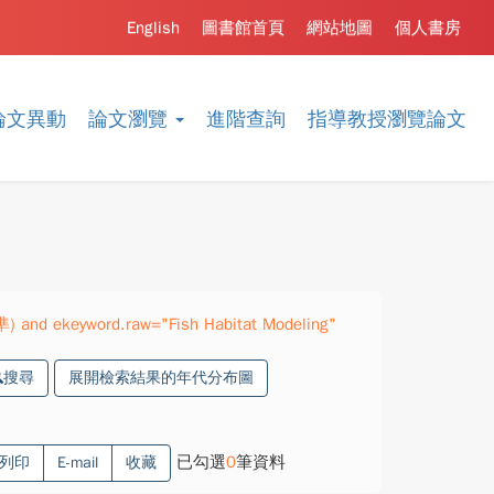
English
圖書館首頁
網站地圖
個人書房
論文異動
論文瀏覽
進階查詢
指導教授瀏覽論文
準) and ekeyword.raw="Fish Habitat Modeling"
搜尋
展開檢索結果的年代分布圖
已勾選
0
筆資料
列印
E-mail
收藏