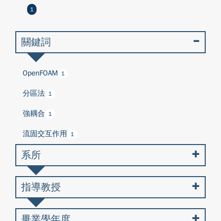
1
關鍵詞
OpenFOAM
1
分區法
1
強耦合
1
流固交互作用
1
系所
指導教授
畢業學年度