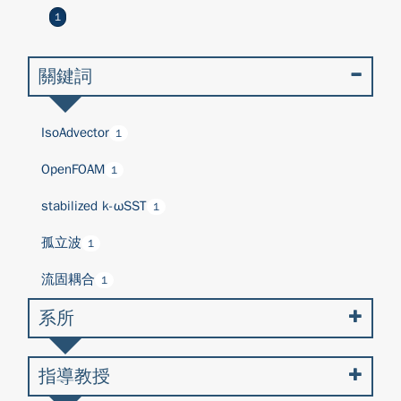
1
關鍵詞
IsoAdvector
1
OpenFOAM
1
stabilized k-ωSST
1
孤立波
1
流固耦合
1
系所
指導教授