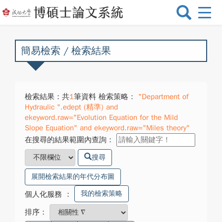
選
單
切
換
簡易檢索 / 檢索結果
檢索結果：共
1
筆資料 檢索策略：
"Department of
Hydraulic ".edept (精準) and
ekeyword.raw="Evolution Equation for the Mild
Slope Equation" and ekeyword.raw="Miles theory"
在搜尋的結果範圍內查詢：
搜尋
展開檢索結果的年代分布圖
我的檢索策略
個人化服務
：
排序：