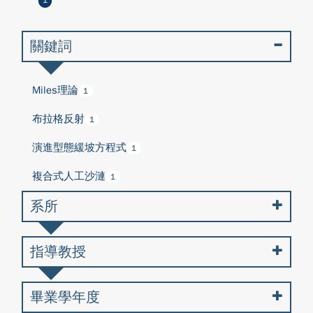
1
關鍵詞
Miles理論
1
布拉格反射
1
演進型態緩坡方程式
1
複合式人工沙漣
1
系所
指導教授
畢業學年度