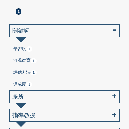
1
關鍵詞
學習度
1
河溪復育
1
評估方法
1
達成度
1
系所
指導教授