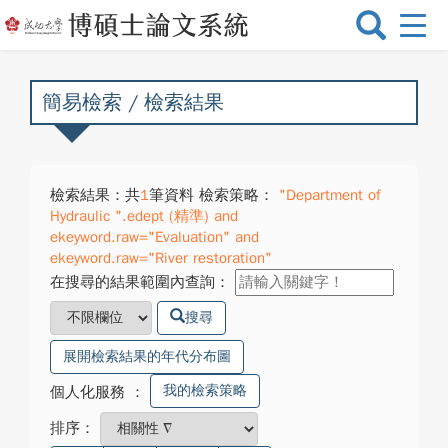
選
單
切
換
簡易檢索 / 檢索結果
檢索結果：共
1
筆資料 檢索策略：
"Department of
Hydraulic ".edept (精準) and
ekeyword.raw="Evaluation" and
ekeyword.raw="River restoration"
在搜尋的結果範圍內查詢：
搜尋
展開檢索結果的年代分布圖
我的檢索策略
個人化服務
：
排序：