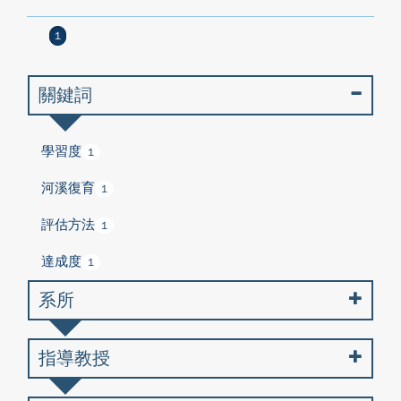
1
關鍵詞
學習度
1
河溪復育
1
評估方法
1
達成度
1
系所
指導教授