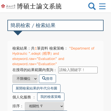
選
單
切
換
簡易檢索 / 檢索結果
檢索結果：共
1
筆資料 檢索策略：
"Department of
Hydraulic ".edept (精準) and
ekeyword.raw="Evaluation" and
ekeyword.raw="Evaluation"
在搜尋的結果範圍內查詢：
搜尋
展開檢索結果的年代分布圖
我的檢索策略
個人化服務
：
排序：