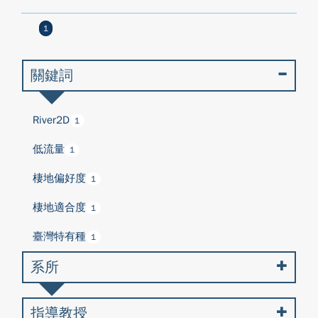
1
關鍵詞
River2D
1
低流量
1
棲地偏好度
1
棲地適合度
1
臺灣特有種
1
系所
指導教授