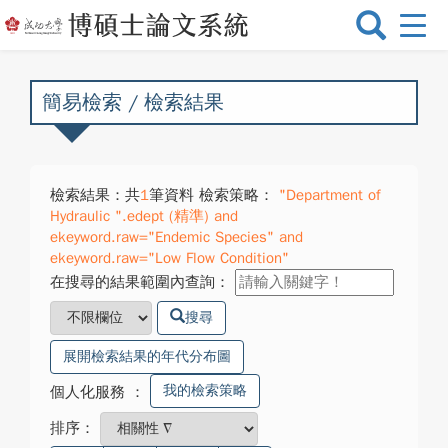
選
單
切
換
簡易檢索 / 檢索結果
檢索結果：共
1
筆資料 檢索策略：
"Department of
Hydraulic ".edept (精準) and
ekeyword.raw="Endemic Species" and
ekeyword.raw="Low Flow Condition"
在搜尋的結果範圍內查詢：
搜尋
展開檢索結果的年代分布圖
我的檢索策略
個人化服務
：
排序：