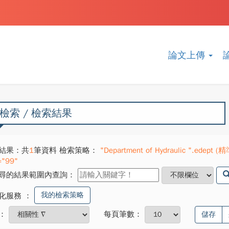
論文上傳
檢索 / 檢索結果
結果：共
1
筆資料 檢索策略：
"Department of Hydraulic ".edept (精
="99"
尋的結果範圍內查詢：
我的檢索策略
化服務
：
：
每頁筆數：
儲存