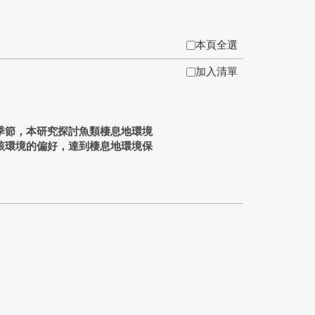
本頁全選
加入清單
季節，本研究探討魚類棲息地環境
該環境的偏好，達到棲息地環境保