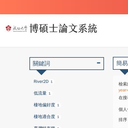
簡易
關鍵詞
River2D
1
檢索
year
低流量
1
在搜
棲地偏好度
1
個人
棲地適合度
1
排序