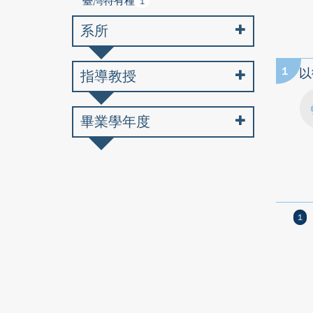
臺灣特有種
1
系所
1
以
指導教授
畢業學年度
1