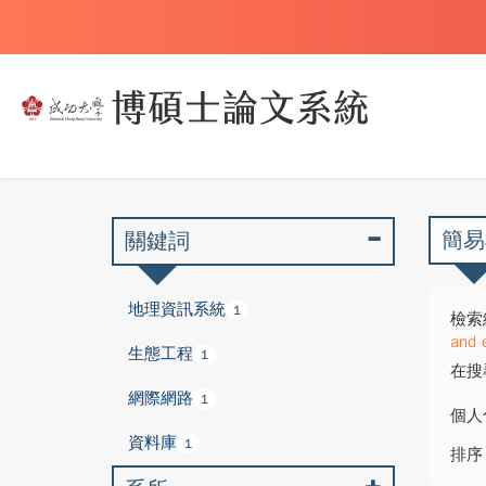
簡易
關鍵詞
地理資訊系統
1
檢索
and 
生態工程
1
在搜
網際網路
1
個人
資料庫
1
排序