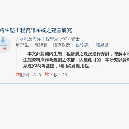
路生態工程資訊系統之建置研究
/
水利及海洋工程學系
/90/ 碩士
研究生： 陳緯蒼
指導教授：
呂珍謀
賴泉基
本文針對國內生態工程發展之現況進行探討，瞭解水
生態資料庫作為規劃之依據，因應此目的，本研究以資料庫
系統(GIS)為基礎，利用網路應用程...
點閱：313
下載：20