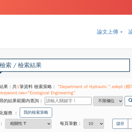
論文上傳
檢索 / 檢索結果
結果：共
1
筆資料 檢索策略：
"Department of Hydraulic ".edept (精準
ekeyword.raw="Ecological Engineering"
尋的結果範圍內查詢：
我的檢索策略
化服務
：
：
每頁筆數：
儲存