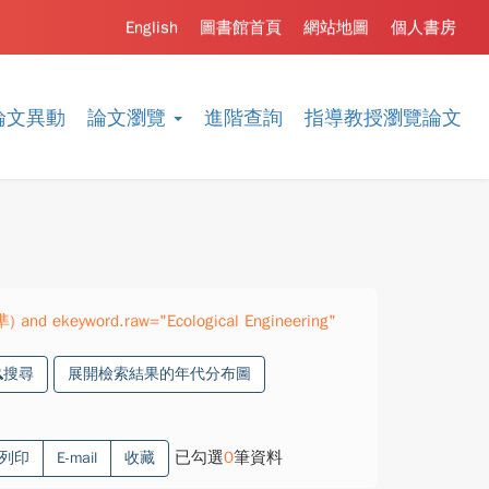
English
圖書館首頁
網站地圖
個人書房
論文異動
論文瀏覽
進階查詢
指導教授瀏覽論文
) and ekeyword.raw="Ecological Engineering"
搜尋
展開檢索結果的年代分布圖
已勾選
0
筆資料
列印
E-mail
收藏