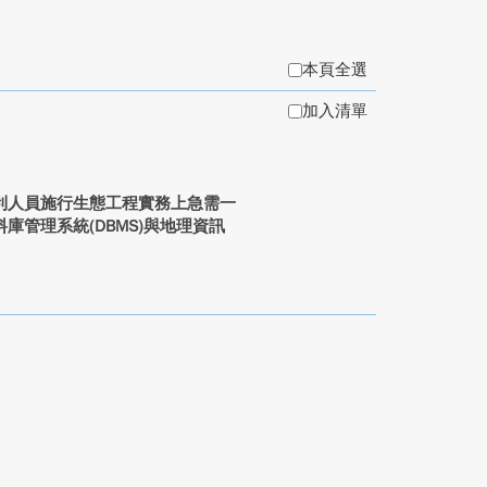
本頁全選
加入清單
利人員施行生態工程實務上急需一
管理系統(DBMS)與地理資訊