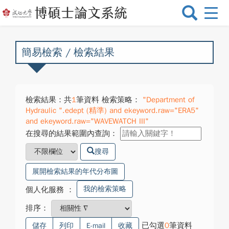
選
單
切
換
簡易檢索 / 檢索結果
檢索結果：共
1
筆資料 檢索策略：
"Department of
Hydraulic ".edept (精準) and ekeyword.raw="ERA5"
and ekeyword.raw="WAVEWATCH III"
在搜尋的結果範圍內查詢：
搜尋
展開檢索結果的年代分布圖
我的檢索策略
個人化服務
：
排序：
已勾選
0
筆資料
儲存
列印
E-mail
收藏