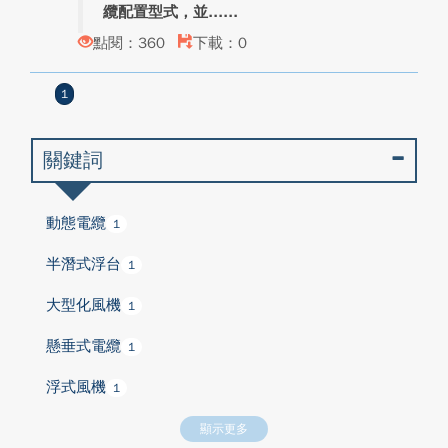
纜配置型式，並...
點閱：360
下載：0
1
關鍵詞
動態電纜
1
半潛式浮台
1
大型化風機
1
懸垂式電纜
1
浮式風機
1
顯示更多