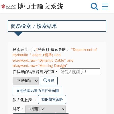
選
單
切
換
簡易檢索 / 檢索結果
檢索結果：共
1
筆資料 檢索策略：
"Department of
Hydraulic ".edept (精準) and
ekeyword.raw="Dynamic Cable" and
ekeyword.raw="Mooring Design"
在搜尋的結果範圍內查詢：
搜尋
展開檢索結果的年代分布圖
我的檢索策略
個人化服務
：
排序：