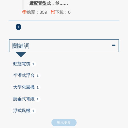
纜配置型式，並...
點閱：359
下載：0
1
關鍵詞
動態電纜
1
半潛式浮台
1
大型化風機
1
懸垂式電纜
1
浮式風機
1
顯示更多