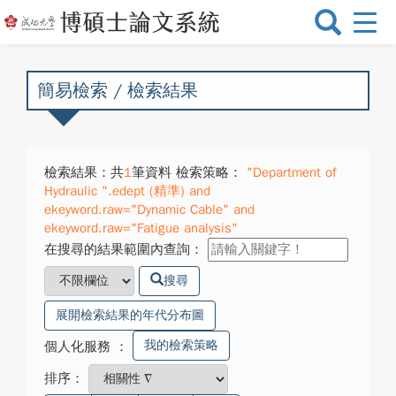
選
單
切
換
簡易檢索 / 檢索結果
檢索結果：共
1
筆資料 檢索策略：
"Department of
Hydraulic ".edept (精準) and
ekeyword.raw="Dynamic Cable" and
ekeyword.raw="Fatigue analysis"
在搜尋的結果範圍內查詢：
搜尋
展開檢索結果的年代分布圖
我的檢索策略
個人化服務
：
排序：