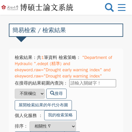
選
單
切
換
簡易檢索 / 檢索結果
檢索結果：共
1
筆資料 檢索策略：
"Department of
Hydraulic ".edept (精準) and
ekeyword.raw="Drought early warning index" and
ekeyword.raw="Drought early warning index"
在搜尋的結果範圍內查詢：
搜尋
展開檢索結果的年代分布圖
我的檢索策略
個人化服務
：
排序：