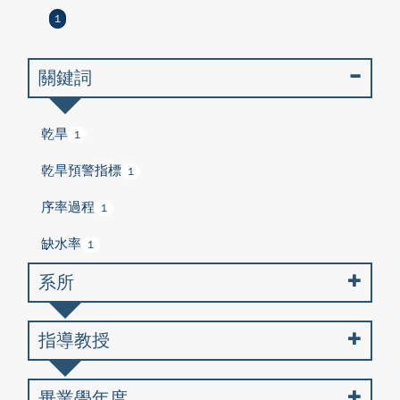
1
關鍵詞
乾旱
1
乾旱預警指標
1
序率過程
1
缺水率
1
系所
指導教授
畢業學年度