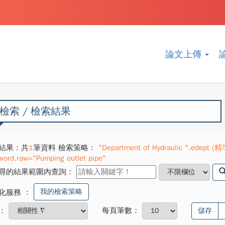
論文上傳
檢索 / 檢索結果
結果：共
1
筆資料 檢索策略：
"Department of Hydraulic ".edept (精
word.raw="Pumping outlet pipe"
尋的結果範圍內查詢：
我的檢索策略
化服務
：
：
每頁筆數：
儲存