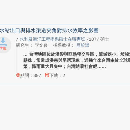
水站出口與排水渠道夾角對排水效率之影響
/
水利及海洋工程學系碩士在職專班
/107/ 碩士
研究生： 李文俊
指導教授：
呂珍謀
台灣地區位於溫帶與亞熱帶交界區，流域狹小、坡峻
懸殊，常造成洪患與旱澇現象，近幾年來台灣由於全球
繁，降雨量大且集中；台灣隨著社會經...
點閱：397
下載：2