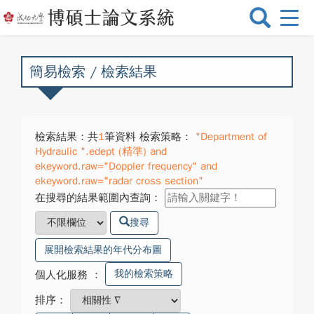
選
單
切
換
簡易檢索 / 檢索結果
檢索結果：共
1
筆資料 檢索策略：
"Department of
Hydraulic ".edept (精準) and
ekeyword.raw="Doppler frequency" and
ekeyword.raw="radar cross section"
在搜尋的結果範圍內查詢：
搜尋
展開檢索結果的年代分布圖
我的檢索策略
個人化服務
：
排序：