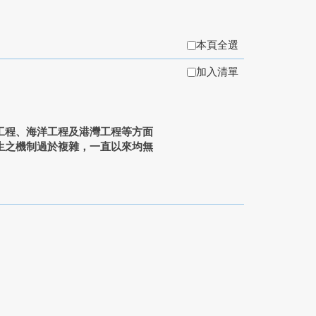
本頁全選
加入清單
程、海洋工程及港灣工程等方面
生之機制過於複雜，一直以來均無