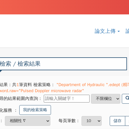
論文上傳
檢索 / 檢索結果
結果：共
1
筆資料 檢索策略：
"Department of Hydraulic ".edept (精
word.raw="Pulsed Doppler microwave radar"
尋的結果範圍內查詢：
我的檢索策略
化服務
：
：
每頁筆數：
儲存