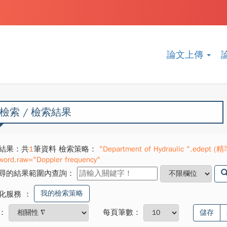
論文上傳
檢索 / 檢索結果
結果：共
1
筆資料 檢索策略：
"Department of Hydraulic ".edept (精
word.raw="Doppler frequency"
尋的結果範圍內查詢：
我的檢索策略
化服務
：
：
每頁筆數：
儲存