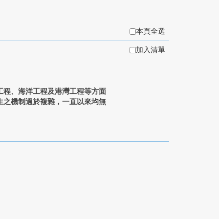
本頁全選
加入清單
程、海洋工程及港灣工程等方面
生之機制過於複雜，一直以來均無