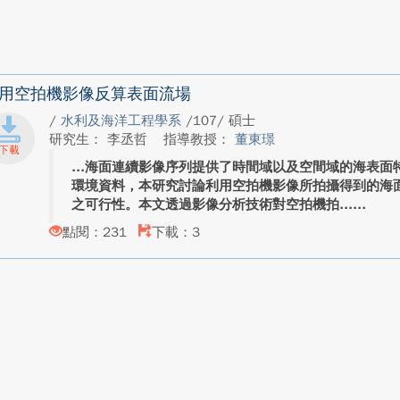
用空拍機影像反算表面流場
/
水利及海洋工程學系
/107/ 碩士
研究生： 李丞哲
指導教授：
董東璟
海面連續影像序列提供了時間域以及空間域的海表面
環境資料，本研究討論利用空拍機影像所拍攝得到的海
之可行性。本文透過影像分析技術對空拍機拍...
點閱：231
下載：3