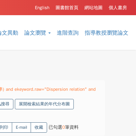
English
圖書館首頁
網站地圖
個人書房
論文異動
論文瀏覽
進階查詢
指導教授瀏覽論文
) and ekeyword.raw="Dispersion relation" and
搜尋
展開檢索結果的年代分布圖
已勾選
0
筆資料
列印
E-mail
收藏