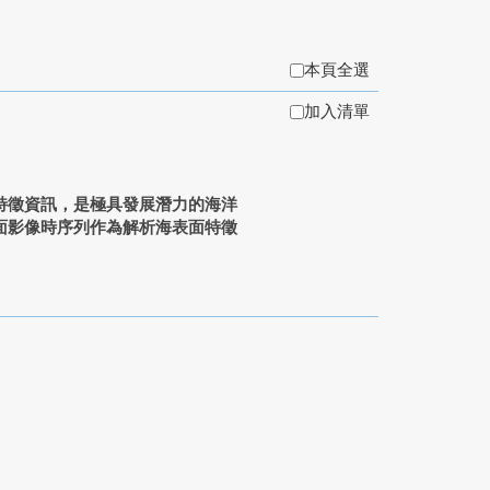
本頁全選
加入清單
特徵資訊，是極具發展潛力的海洋
面影像時序列作為解析海表面特徵