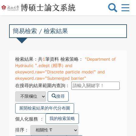
選
單
切
換
簡易檢索 / 檢索結果
檢索結果：共
1
筆資料 檢索策略：
"Department of
Hydraulic ".edept (精準) and
ekeyword.raw="Discrete particle model" and
ekeyword.raw="Submerged barrier"
在搜尋的結果範圍內查詢：
搜尋
展開檢索結果的年代分布圖
我的檢索策略
個人化服務
：
排序：