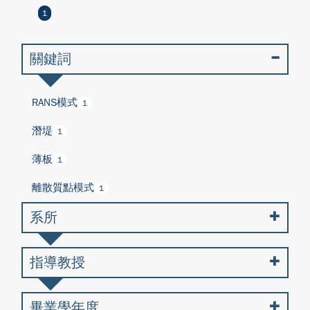
1
關鍵詞
RANS模式
1
潛堤
1
薄板
1
離散質點模式
1
系所
指導教授
畢業學年度