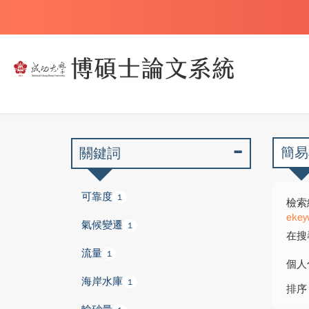
簡易
關鍵詞
可靠度
1
檢索
ekey
氣候變遷
1
在搜
流量
1
個人
海岸水庫
1
排序