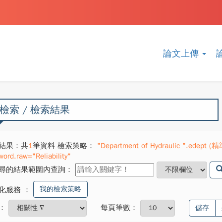
論文上傳
檢索 / 檢索結果
結果：共
1
筆資料 檢索策略：
"Department of Hydraulic ".edept (精
word.raw="Reliability"
尋的結果範圍內查詢：
我的檢索策略
化服務
：
：
每頁筆數：
儲存