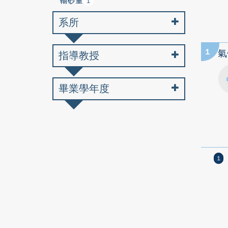
輸砂量
1
系所
1
氣
指導教授
畢業學年度
1