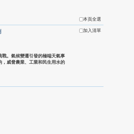
本頁全選
加入清單
例
挑戰。氣候變遷引發的極端天氣事
均，威脅農業、工業和民生用水的