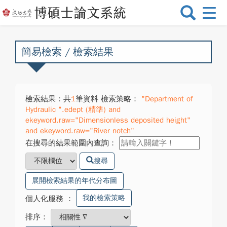
選
單
切
換
簡易檢索 / 檢索結果
檢索結果：共
1
筆資料 檢索策略：
"Department of
Hydraulic ".edept (精準) and
ekeyword.raw="Dimensionless deposited height"
and ekeyword.raw="River notch"
在搜尋的結果範圍內查詢：
搜尋
展開檢索結果的年代分布圖
我的檢索策略
個人化服務
：
排序：