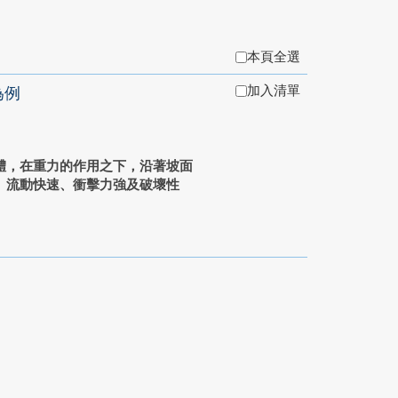
本頁全選
加入清單
為例
體，在重力的作用之下，沿著坡面
、流動快速、衝擊力強及破壞性