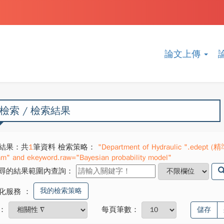
論文上傳
檢索 / 檢索結果
結果：共
1
筆資料 檢索策略：
"Department of Hydraulic ".edept (精
am" and ekeyword.raw="Bayesian probability model"
尋的結果範圍內查詢：
我的檢索策略
化服務
：
：
每頁筆數：
儲存