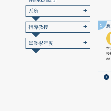
降雨驅動指標
1
系所
1
應
指導教授
畢業學年度
本
授
AA
1