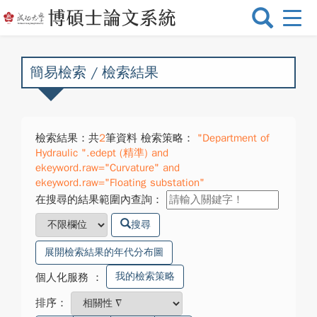
選
單
切
換
簡易檢索 / 檢索結果
檢索結果：共
2
筆資料 檢索策略：
"Department of
Hydraulic ".edept (精準) and
ekeyword.raw="Curvature" and
ekeyword.raw="Floating substation"
在搜尋的結果範圍內查詢：
搜尋
展開檢索結果的年代分布圖
我的檢索策略
個人化服務
：
排序：