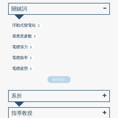
關鍵詞
浮動式變電站
2
適應度參數
2
電纜張力
2
電纜曲率
2
電纜疲勞
2
顯示更多
系所
指導教授