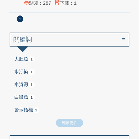
點閱：287
下載：1
1
關鍵詞
大肚魚
1
水汙染
1
水資源
1
白鼠魚
1
警示指標
1
顯示更多