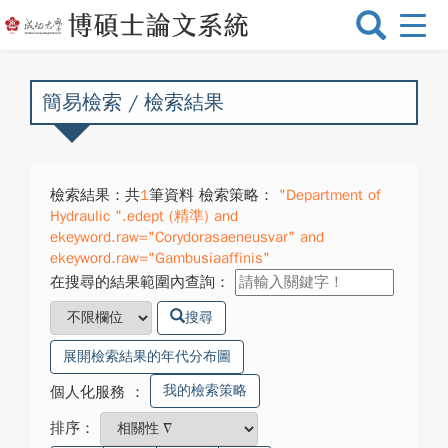
選
單
切
換
簡易檢索 / 檢索結果
檢索結果：共
1
筆資料 檢索策略：
"Department of
Hydraulic ".edept (精準) and
ekeyword.raw="Corydorasaeneusvar" and
ekeyword.raw="Gambusiaaffinis"
在搜尋的結果範圍內查詢：
搜尋
展開檢索結果的年代分布圖
我的檢索策略
個人化服務
：
排序：