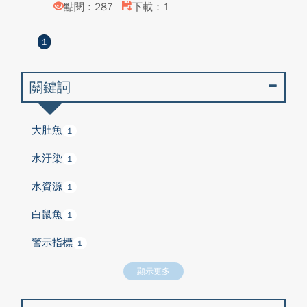
點閱：287
下載：1
1
關鍵詞
大肚魚
1
水汙染
1
水資源
1
白鼠魚
1
警示指標
1
顯示更多