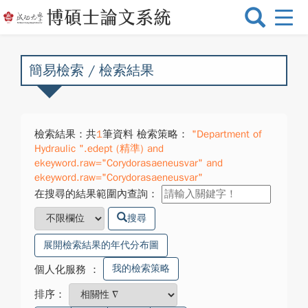
選
單
切
換
簡易檢索 / 檢索結果
檢索結果：共
1
筆資料 檢索策略：
"Department of
Hydraulic ".edept (精準) and
ekeyword.raw="Corydorasaeneusvar" and
ekeyword.raw="Corydorasaeneusvar"
在搜尋的結果範圍內查詢：
搜尋
展開檢索結果的年代分布圖
我的檢索策略
個人化服務
：
排序：